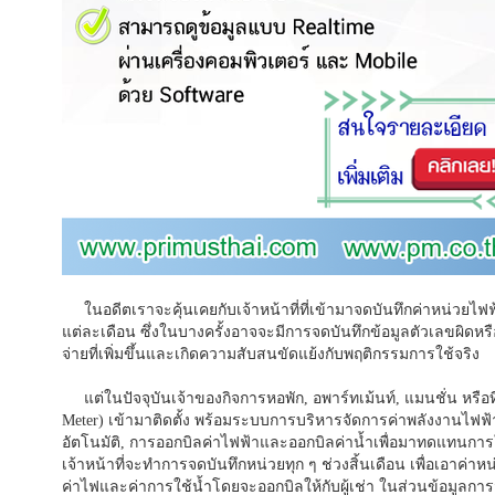
ในอดีตเราจะคุ้นเคยกับเจ้าหน้าที่ที่เข้ามาจดบันทึกค่าหน่วยไฟฟ้า
แต่ละเดือน ซึ่งในบางครั้งอาจจะมีการจดบันทึกข้อมูลตัวเลขผิดหรือเ
จ่ายที่เพิ่มขึ้นและเกิดความสับสนขัดแย้งกับพฤติกรรมการใช้จริง
แต่ในปัจจุบันเจ้าของกิจการหอพัก, อพาร์ทเม้นท์, แมนชั่น หรือที
Meter) เข้ามาติดตั้ง พร้อมระบบการบริหารจัดการค่าพลังงานไฟฟ้
อัตโนมัติ, การออกบิลค่าไฟฟ้าและออกบิลค่าน้ำเพื่อมาทดแทนการใ
เจ้าหน้าที่จะทำการจดบันทึกหน่วยทุก ๆ ช่วงสิ้นเดือน เพื่อเอาค
ค่าไฟและค่าการใช้น้ำโดยจะออกบิลให้กับผู้เช่า ในส่วนข้อมูลการ