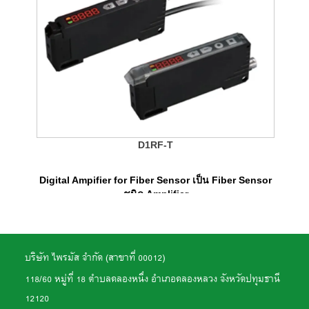
D1RF-T
Digital Ampifier for Fiber Sensor เป็น Fiber Sensor
ชนิด Amplifier
บริษัท ไพรมัส จำกัด (สาขาที่ 00012)
118/60 หมู่ที่ 18 ตำบลคลองหนึ่ง อำเภอคลองหลวง จังหวัดปทุมธานี
12120