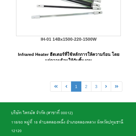
IH-01 14Bx1500-220-1500W
Infrared Heater ฮีตเตอร์ที่ใช้หลักการให้ความร้อน โดย
แผ่ความร้อนให้กับชิ้นงาน
1
2
3
บริษัท ไพรมัส จำกัด (สาขาที่ 00012)
118/60 หมู่ที่ 18 ตำบลคลองหนึ่ง อำเภอคลองหลวง จังหวัดปทุมธานี
12120