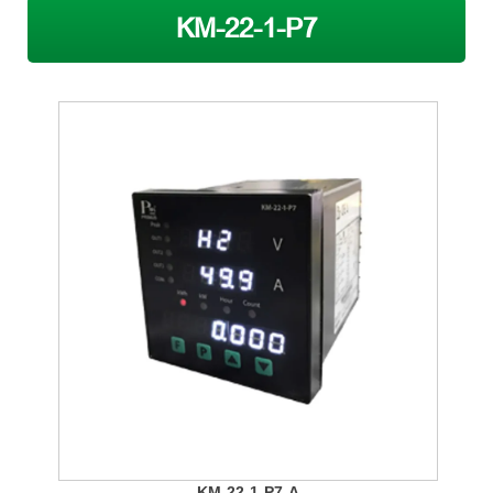
KM-22-1-P7
KM-22-1-P7-A