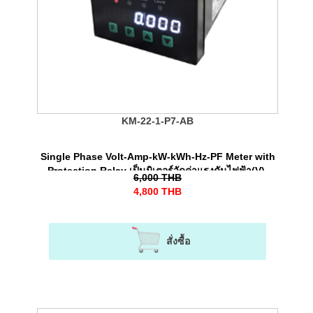
KM-22-1-P7-AB
Single Phase Volt-Amp-kW-kWh-Hz-PF Meter with
Protection Relay เป็นมิเตอร์วัดค่าแรงดันไฟฟ้า(V),
6,000
THB
กระแสไฟฟ้า(A), พลังงานไฟฟ้า (kWh) พร้อมทั้งรีเลย์
4,800
THB
ป้องกันไฟตก-ไฟเกินได้ สําหรับระบบไฟ 1 เฟส
สั่งซื้อ