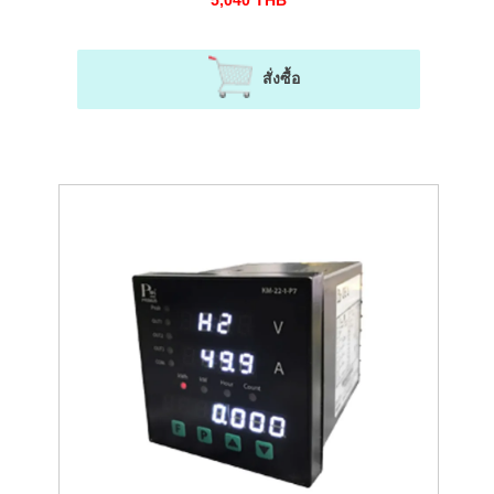
5,040
THB
ป้องกันไฟตก-ไฟเกินได้ สําหรับระบบไฟ 1 เฟส
สั่งซื้อ