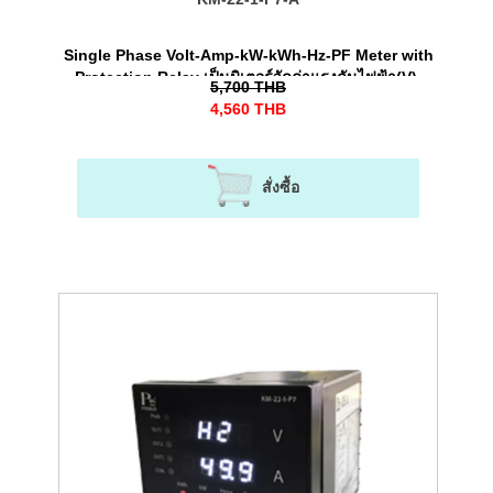
Single Phase Volt-Amp-kW-kWh-Hz-PF Meter with
Protection Relay เป็นมิเตอร์วัดค่าแรงดันไฟฟ้า(V),
5,700
THB
กระแสไฟฟ้า(A), พลังงานไฟฟ้า (kWh) พร้อมทั้งรีเลย์
4,560
THB
ป้องกันไฟตก-ไฟเกินได้ สําหรับระบบไฟ 1 เฟส
สั่งซื้อ