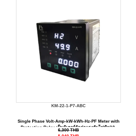
KM-22-1-P7-ABC
Single Phase Volt-Amp-kW-kWh-Hz-PF Meter with
Protection Relay เป็นมิเตอร์วัดค่าแรงดันไฟฟ้า(V),
6,300
THB
กระแสไฟฟ้า(A), พลังงานไฟฟ้า (kWh) พร้อมทั้งรีเลย์