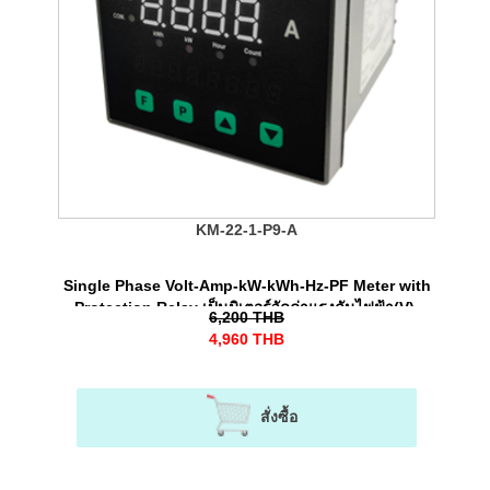
KM-22-1-P9-A
Single Phase Volt-Amp-kW-kWh-Hz-PF Meter with
Protection Relay เป็นมิเตอร์วัดค่าแรงดันไฟฟ้า(V),
6,200
THB
กระแสไฟฟ้า(A), พลังงานไฟฟ้า (kWh) พร้อมทั้งรีเลย์
4,960
THB
ป้องกันไฟตก-ไฟเกินได้ สําหรับระบบไฟ 1 เฟส
สั่งซื้อ