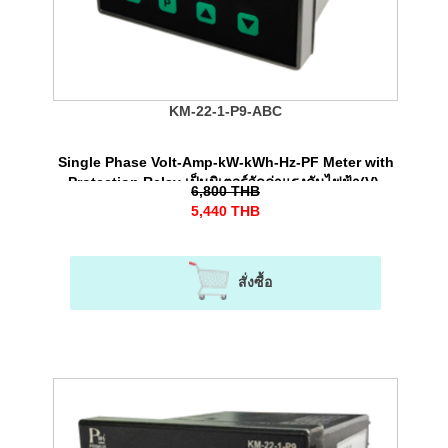
KM-22-1-P9-ABC
Single Phase Volt-Amp-kW-kWh-Hz-PF Meter with
Protection Relay เป็นมิเตอร์วัดค่าแรงดันไฟฟ้า(V),
6,800
THB
กระแสไฟฟ้า(A), พลังงานไฟฟ้า (kWh) พร้อมทั้งรีเลย์
5,440
THB
ป้องกันไฟตก-ไฟเกินได้ สําหรับระบบไฟ 1 เฟส
สั่งซื้อ