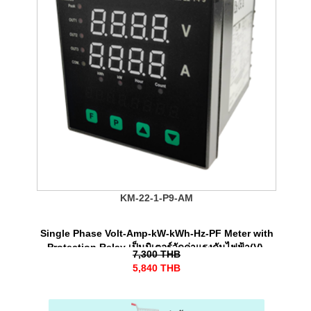
KM-22-1-P9-AM
Single Phase Volt-Amp-kW-kWh-Hz-PF Meter with
Protection Relay เป็นมิเตอร์วัดค่าแรงดันไฟฟ้า(V),
7,300
THB
กระแสไฟฟ้า(A), พลังงานไฟฟ้า (kWh) พร้อมทั้งรีเลย์
5,840
THB
ป้องกันไฟตก-ไฟเกินได้ สําหรับระบบไฟ 1 เฟส