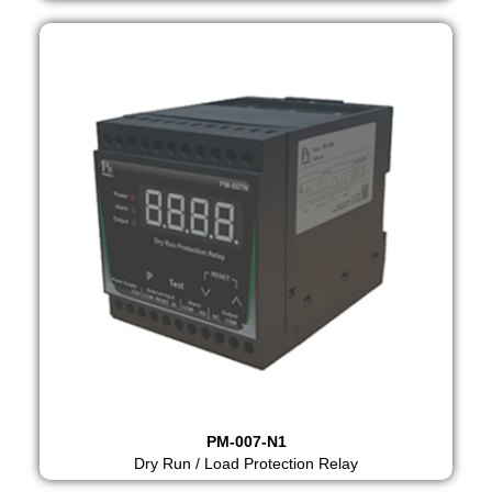
PM-007-N1
Dry Run / Load Protection Relay