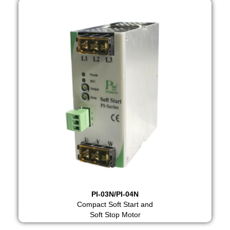
PI-03N/PI-04N
Compact Soft Start and
Soft Stop Motor