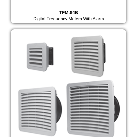
TFM-94B
Digital Frequency Meters With Alarm