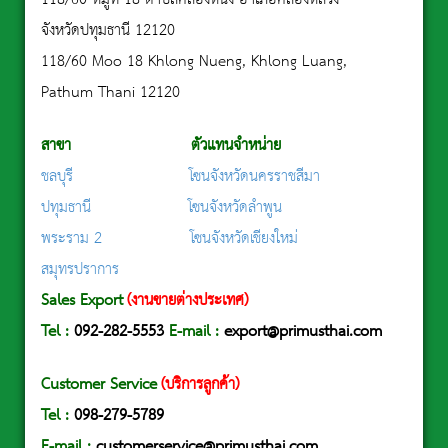
จังหวัดปทุมธานี 12120
118/60 Moo 18 Khlong Nueng, Khlong Luang,
Pathum Thani 12120
สาขา ตัวแทนจำหน่าย
ชลบุรี
โซนจังหวัดนครราชสีมา
ปทุมธานี
โซนจังหวัดลำพูน
พระราม 2
โซนจังหวัดเชียงใหม่
สมุทรปราการ
Sales Export
(งานขายต่างประเทศ)
Tel
:
092-282-5553
E-mail :
export@primusthai.com
Customer Service
(บริการลูกค้า)
Tel :
098-279-5789
E-mail :
customerservice@primusthai.com