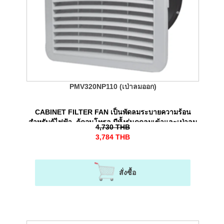
PMV320NP110 (เป่าลมออก)
CABINET FILTER FAN เป็นพัดลมระบายความร้อน
สำหรับตู้ไฟฟ้า, ตู้คอนโทรล มีทั้งรุ่นดูดลมเข้าและเป่าลม
4,730
THB
ออก
3,784
THB
สั่งซื้อ