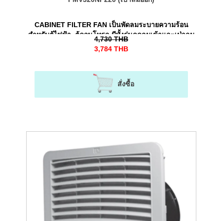
CABINET FILTER FAN เป็นพัดลมระบายความร้อน
สำหรับตู้ไฟฟ้า, ตู้คอนโทรล มีทั้งรุ่นดูดลมเข้าและเป่าลม
4,730
THB
ออก
3,784
THB
สั่งซื้อ