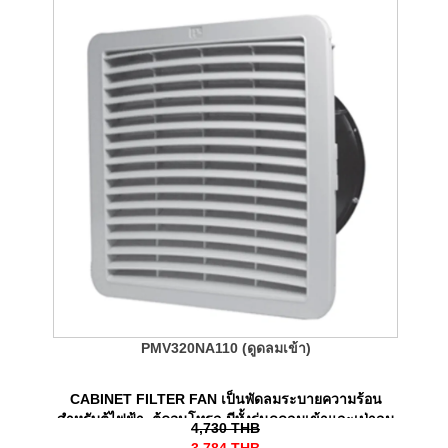
PMV320NA110 (ดูดลมเข้า)
CABINET FILTER FAN เป็นพัดลมระบายความร้อน
สำหรับตู้ไฟฟ้า, ตู้คอนโทรล มีทั้งรุ่นดูดลมเข้าและเป่าลม
4,730
THB
ออก