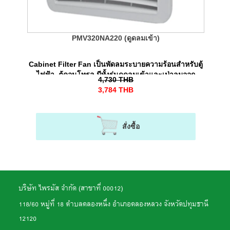
PMV320NA220 (ดูดลมเข้า)
Cabinet Filter Fan เป็นพัดลมระบายความร้อนสำหรับตู้
ไฟฟ้า, ตู้คอนโทรล มีทั้งรุ่นดูดลมเข้าและเป่าลมออก
4,730
THB
3,784
THB
สั่งซื้อ
บริษัท ไพรมัส จำกัด (สาขาที่ 00012)
118/60 หมู่ที่ 18 ตำบลคลองหนึ่ง อำเภอคลองหลวง จังหวัดปทุมธานี
12120