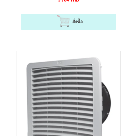
3,784
THB
สั่งซื้อ