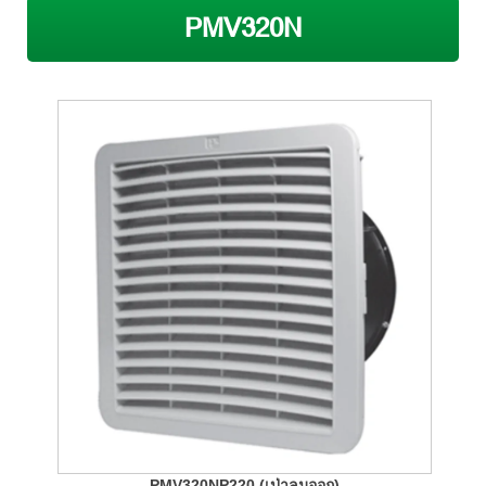
PMV320N
PMV320NP220 (เป่าลมออก)