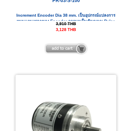
PR-03-S-100
Increment Encoder Dia 38 mm. เป็นอุปกรณ์แปลงการ
หมุนแกนเพลาของ Encoder ออกมาเป็นสัญญาณ Pulse
3,910
THB
ทางไฟฟ้า
3,128
THB