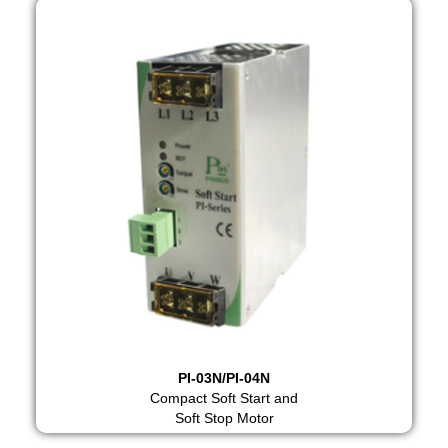
PI-03N/PI-04N
Compact Soft Start and
Soft Stop Motor