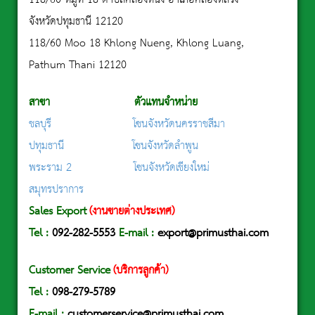
จังหวัดปทุมธานี 12120
118/60 Moo 18 Khlong Nueng, Khlong Luang,
Pathum Thani 12120
สาขา ตัวแทนจำหน่าย
ชลบุรี
โซนจังหวัดนครราชสีมา
ปทุมธานี
โซนจังหวัดลำพูน
พระราม 2
โซนจังหวัดเชียงใหม่
สมุทรปราการ
Sales Export
(งานขายต่างประเทศ)
Tel
:
092-282-5553
E-mail :
export@primusthai.com
Customer Service
(บริการลูกค้า)
Tel :
098-279-5789
E-mail :
customerservice@primusthai.com