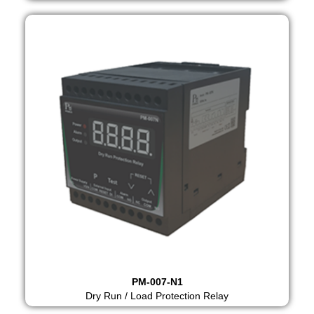
PM-007-N1
Dry Run / Load Protection Relay