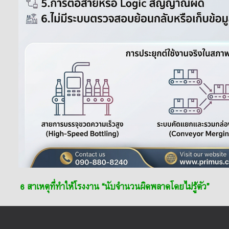
6 สาเหตุที่ทำให้โรงงาน “นับจำนวนผิดพลาดโดยไม่รู้ตัว”