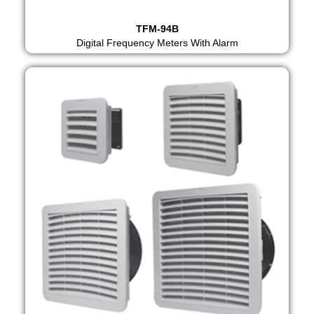
TFM-94B
Digital Frequency Meters With Alarm