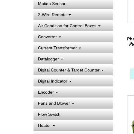
Motion Sensor
2-Wire Remote
Air Condition for Control Boxes
Converter
Pha
เป
Current Transformer
Datalogger
Digital Counter & Target Counter
Digital Indicator
Encoder
Fans and Blower
Flow Switch
Heater