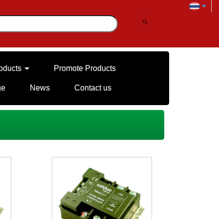
oducts
Promote Products
ge
News
Contact us