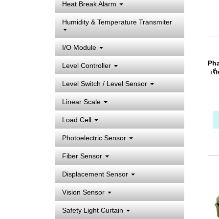
Heat Break Alarm
Humidity & Temperature Transmiter
I/O Module
Pha
Level Controller
เป
Level Switch / Level Sensor
Linear Scale
Load Cell
Photoelectric Sensor
Fiber Sensor
Displacement Sensor
Vision Sensor
Safety Light Curtain