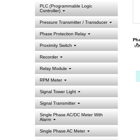
PLC (Programmable Logic
Controller)
Pressure Transmitter / Transducer
Phase Protection Relay
Pha
Proximity Switch
เป
Recorder
Relay Module
RPM Meter
Signal Tower Light
Signal Transmitter
Single Phase AC/DC Meter With
Alarm
Single Phase AC Meter