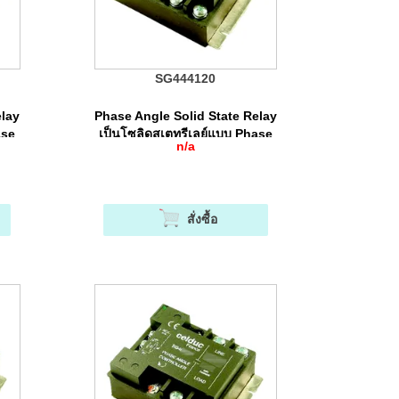
SG444120
elay
Phase Angle Solid State Relay
ase
เป็นโซลิดสเตทรีเลย์แบบ Phase
n/a
Angle Control
สั่งซื้อ