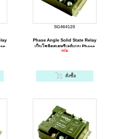
SG464120
elay
Phase Angle Solid State Relay
ase
เป็นโซลิดสเตทรีเลย์แบบ Phase
n/a
Angle Control
สั่งซื้อ