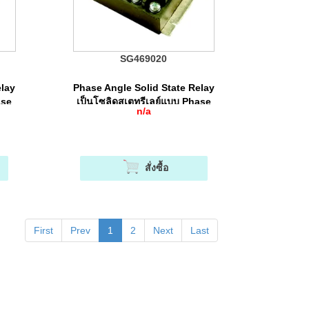
SG469020
elay
Phase Angle Solid State Relay
ase
เป็นโซลิดสเตทรีเลย์แบบ Phase
n/a
Angle Control
สั่งซื้อ
First
Prev
1
2
Next
Last