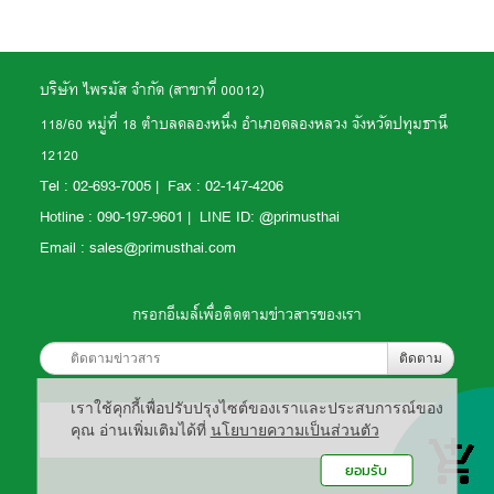
บริษัท ไพรมัส จำกัด (สาขาที่ 00012)
118/60 หมู่ที่ 18 ตำบลคลองหนึ่ง อำเภอคลองหลวง จังหวัดปทุมธานี
12120
Tel :
02-693-7005 | Fax : 02-147-4206
Hotline : 090-197-9601 | LINE ID: @primusthai
Email : sales@primusthai.com
กรอกอีเมล์เพื่อติดตามข่าวสารของเรา
ติดตาม
เราใช้คุกกี้เพื่อปรับปรุงไซต์ของเราและประสบการณ์ของ
คุณ อ่านเพิ่มเติมได้ที่
นโยบายความเป็นส่วนตัว
ยอมรับ