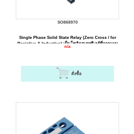
SO868970
Single Phase Solid State Relay (Zero Cross / for
Resistive & Inductive) เป็นโซลิดสเตทรีเลย์ที่ออกแบบ
n/a
มาให้ใช้งานได้ทั้งโหลด Resistive และ Industive
สั่งซื้อ