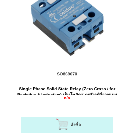
SO869070
Single Phase Solid State Relay (Zero Cross / for
Resistive & Inductive) เป็นโซลิดสเตทรีเลย์ที่ออกแบบ
n/a
มาให้ใช้งานได้ทั้งโหลด Resistive และ Industive
สั่งซื้อ