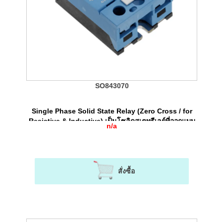
SO843070
Single Phase Solid State Relay (Zero Cross / for
Resistive & Inductive) เป็นโซลิดสเตทรีเลย์ที่ออกแบบ
n/a
มาให้ใช้งานได้ทั้งโหลด Resistive และ Industive
สั่งซื้อ