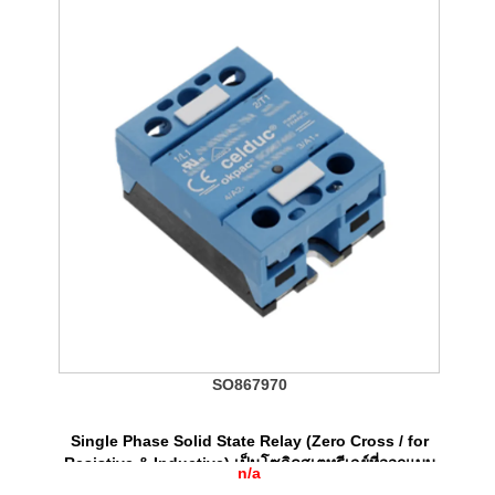
SO867970
Single Phase Solid State Relay (Zero Cross / for
Resistive & Inductive) เป็นโซลิดสเตทรีเลย์ที่ออกแบบ
n/a
มาให้ใช้งานได้ทั้งโหลด Resistive และ Industive