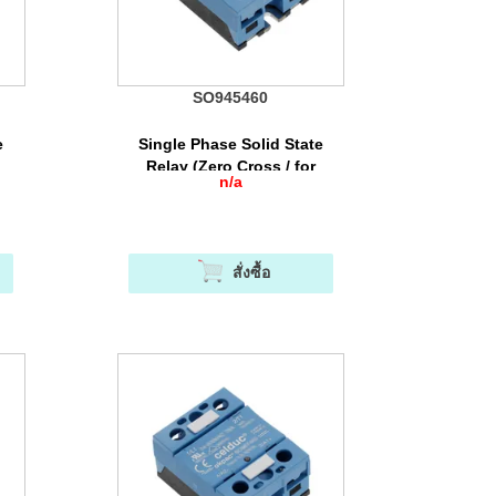
SO945460
e
Single Phase Solid State
Relay (Zero Cross / for
n/a
สเต
Resisitive Load) เป็นโซลิดสเต
หลด
ทรีเลย์ที่ออกแบบมาสำหรับโหลด
Resistive (AC-51)
สั่งซื้อ