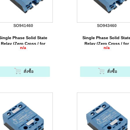
SO941460
SO943460
Single Phase Solid State
Single Phase Solid Stat
Relay (Zero Cross / for
Relay (Zero Cross / for
n/a
n/a
sisitive Load) เป็นโซลิดสเต
Resisitive Load) เป็นโซลิด
ีเลย์ที่ออกแบบมาสำหรับโหลด
ทรีเลย์ที่ออกแบบมาสำหรับโ
Resistive (AC-51)
Resistive (AC-51)
สั่งซื้อ
สั่งซื้อ