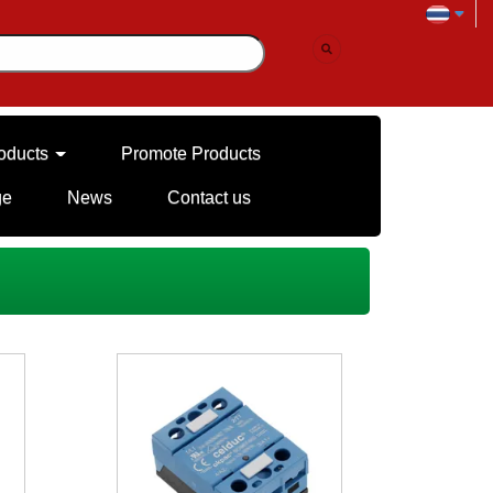
oducts
Promote Products
ge
News
Contact us