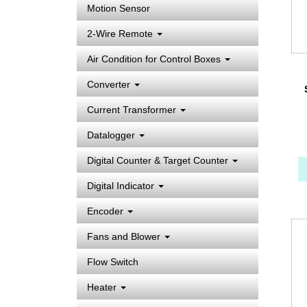
Motion Sensor
2-Wire Remote
Air Condition for Control Boxes
Converter
Current Transformer
Re
ทร
Datalogger
Digital Counter & Target Counter
Digital Indicator
Encoder
Fans and Blower
Flow Switch
Heater