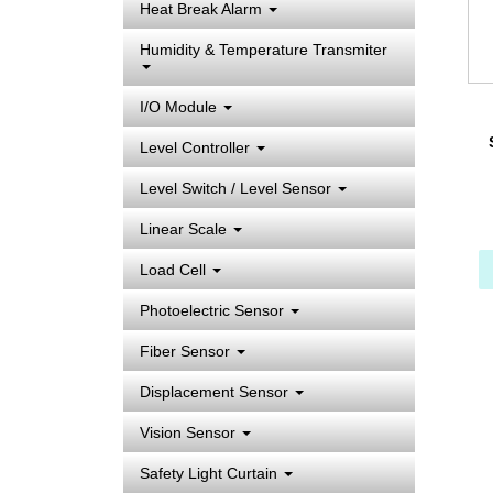
Heat Break Alarm
Humidity & Temperature Transmiter
I/O Module
Level Controller
Re
Level Switch / Level Sensor
ทร
Linear Scale
Load Cell
Photoelectric Sensor
Fiber Sensor
Displacement Sensor
Vision Sensor
Safety Light Curtain