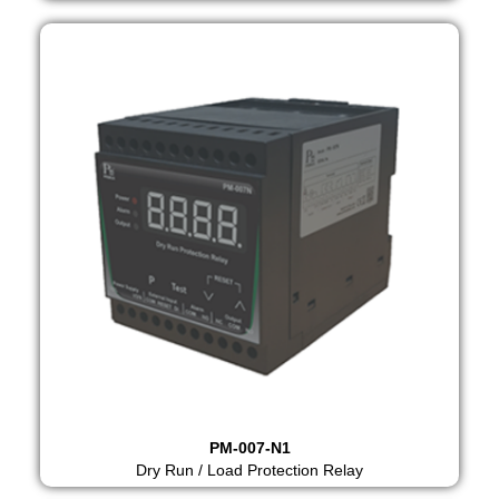
PM-007-N1
Dry Run / Load Protection Relay