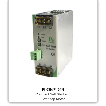
PI-03N/PI-04N
Compact Soft Start and
Soft Stop Motor