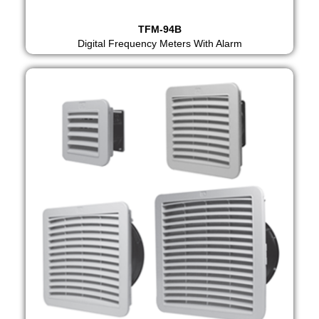
TFM-94B
Digital Frequency Meters With Alarm