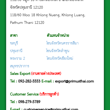
จังหวัดปทุมธานี 12120
118/60 Moo 18 Khlong Nueng, Khlong Luang,
Pathum Thani 12120
สาขา ตัวแทนจำหน่าย
ชลบุรี
โซนจังหวัดนครราชสีมา
ปทุมธานี
โซนจังหวัดลำพูน
พระราม 2
โซนจังหวัดเชียงใหม่
สมุทรปราการ
Sales Export
(งานขายต่างประเทศ)
Tel
:
092-282-5553
E-mail :
export@primusthai.com
Customer Service
(บริการลูกค้า)
Tel :
098-279-5789
E-mail :
customerservice@primusthai.com