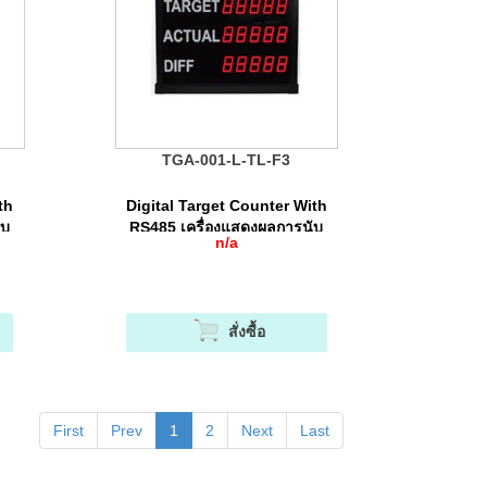
TGA-001-L-TL-F3
th
Digital Target Counter With
ับ
RS485 เครื่องแสดงผลการนับ
n/a
จำนวนแบบดิจิตอล
สั่งซื้อ
First
Prev
1
2
Next
Last