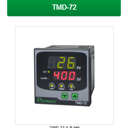
TMD-72
TMD-72-0-P-HH