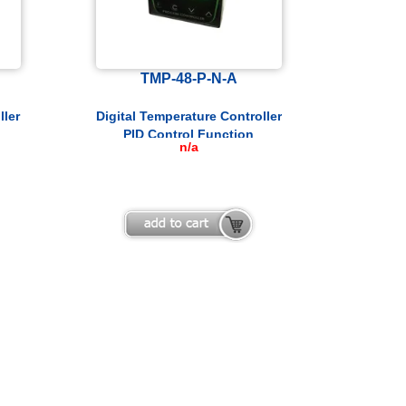
TMP-48-P-N-A
ller
Digital Temperature Controller
PID Control Function
n/a