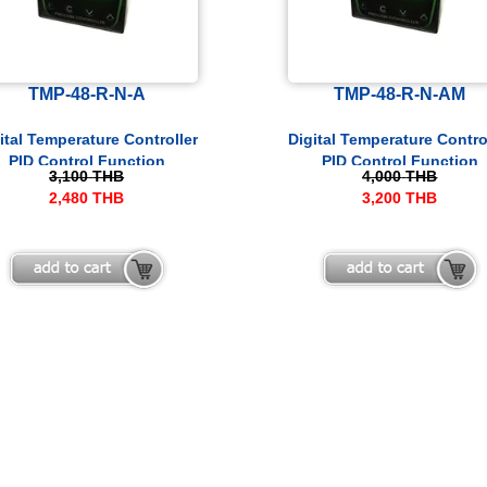
TMP-48-R-N-A
TMP-48-R-N-AM
ital Temperature Controller
Digital Temperature Contro
PID Control Function
PID Control Function
3,100
THB
4,000
THB
2,480
THB
3,200
THB