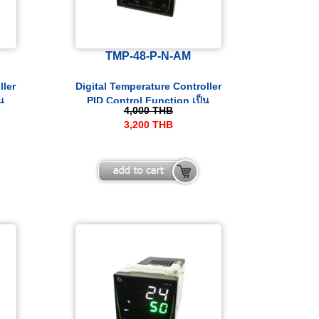
TMP-48-P-N-AM
ller
Digital Temperature Controller
น
PID Control Function เป็น
4,000
THB
เครื่องควบคุมอุณหภูมิและ
3,200
THB
าณ
Process ที่สามารถรับสัญญาณ
e.
Input ได้ทั้ง Thermocouple.
VDC
PT100, 4-20 mA และ 0-10 VDC