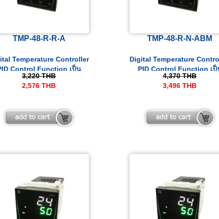
TMP-48-R-R-A
TMP-48-R-N-ABM
ital Temperature Controller
Digital Temperature Contro
PID Control Function เป็น
PID Control Function เป็
3,220
THB
4,370
THB
เครื่องควบคุมอุณหภูมิและ
เครื่องควบคุมอุณหภูมิและ
2,576
THB
3,496
THB
ocess ที่สามารถรับสัญญาณ
Process ที่สามารถรับสัญญ
nput ได้ทั้ง Thermocouple.
Input ได้ทั้ง Thermocoupl
100, 4-20 mA และ 0-10 VDC
PT100, 4-20 mA และ 0-10 