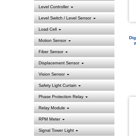
Level Controller
Level Switch / Level Sensor
Load Cell
Dig
Motion Sensor
Fiber Sensor
Pr
I
Displacement Sensor
PT
Vision Sensor
Safety Light Curtain
Phase Protection Relay
Relay Module
RPM Meter
Signal Tower Light