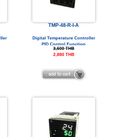
TMP-48-R-I-A
ller
Digital Temperature Controller
PID Control Function
3,600
THB
2,880
THB