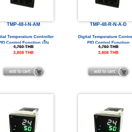
TMP-48-I-N-AM
TMP-48-R-N-A-D
ital Temperature Controller
Digital Temperature Contro
PID Control Function เป็น
PID Control Function
4,760
THB
4,760
THB
เครื่องควบคุมอุณหภูมิและ
3,808
THB
3,808
THB
ocess ที่สามารถรับสัญญาณ
nput ได้ทั้ง Thermocouple.
100, 4-20 mA และ 0-10 VDC