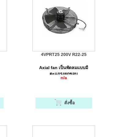
4VPRT25 200V R22-25
Axial fan เป็นพัดลมแบบมี
ตะแกรงยกขอบ
n/a
สั่งซื้อ