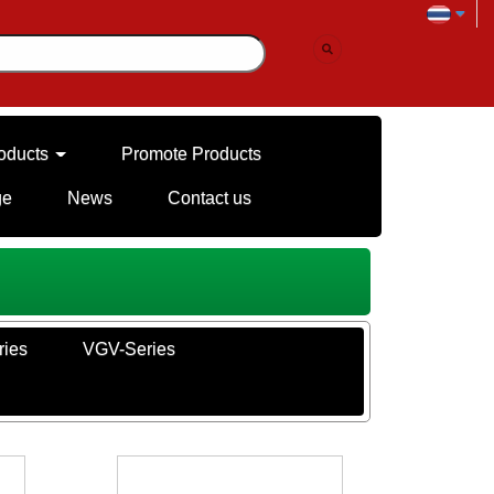
oducts
Promote Products
ge
News
Contact us
ies
VGV-Series