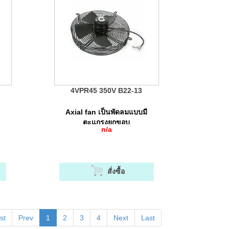
4VPR45 350V B22-13
Axial fan เป็นพัดลมแบบมี
ตะแกรงยกขอบ
n/a
สั่งซื้อ
st
Prev
1
2
3
4
Next
Last