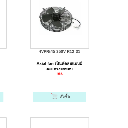
4VPRt45 350V R12-31
Axial fan เป็นพัดลมแบบมี
ตะแกรงยกขอบ
n/a
สั่งซื้อ